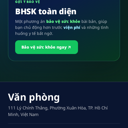
GỢI Ý BẢO VỆ
BHSK toàn diện
Một phương án
bảo vệ sức khỏe
bài bản, giúp
bạn chủ động hơn trước
viện phí
và những tình
huống y tế bất ngờ.
Bảo vệ sức khỏe ngay
Văn phòng
111 Lý Chính Thắng, Phường Xuân Hòa, TP. Hồ Chí
Minh, Việt Nam