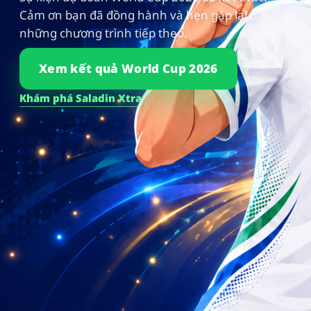
Cảm ơn bạn đã đồng hành và hẹn gặp lại ở
những chương trình tiếp theo.
Xem kết quả World Cup 2026
Khám phá Saladin Xtra