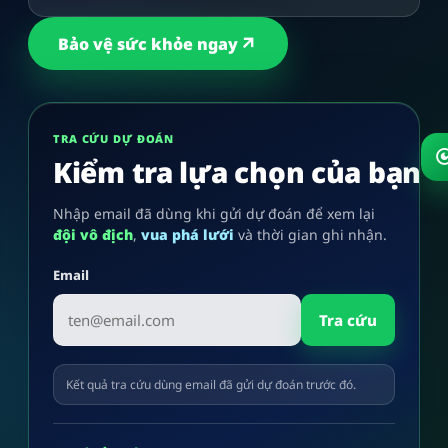
Bảo vệ sức khỏe ngay
TRA CỨU DỰ ĐOÁN
Kiểm tra lựa chọn của bạn
Nhập email đã dùng khi gửi dự đoán để xem lại
đội vô địch
,
vua phá lưới
và thời gian ghi nhận.
Email
Tra cứu
Kết quả tra cứu dùng email đã gửi dự đoán trước đó.